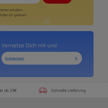
etter erhalten.
habe ich gelesen.
Vernetze Dich mit uns!
Entdecken
ei ab 25€
Schnelle Lieferung