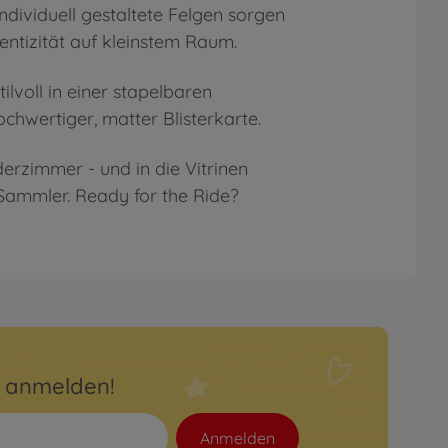
ntizität auf kleinstem Raum.
ochwertiger, matter Blisterkarte.
 Sammler. Ready for the Ride?
r anmelden!
Anmelden