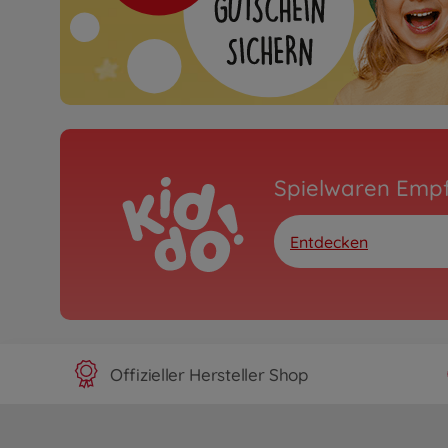
Spielwaren Emp
Entdecken
Offizieller Hersteller Shop