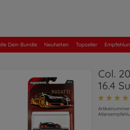
elle Dein Bundle
Neuheiten
Topseller
Empfehlu
Col. 2
16.4 S
Artikelnummer
Altersempfehlu