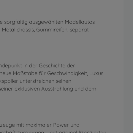
Die sorgfältig ausgewählten Modellautos
 Metallchassis, Gummireifen, separat
depunkt in der Geschichte der
 neue Maßstäbe für Geschwindigkeit, Luxus
spoiler unterstreichen seinen
seiner exklusiven Ausstrahlung und dem
Fahrzeuge mit maximaler Power und
schaft zusammen – mit original lizenzierten