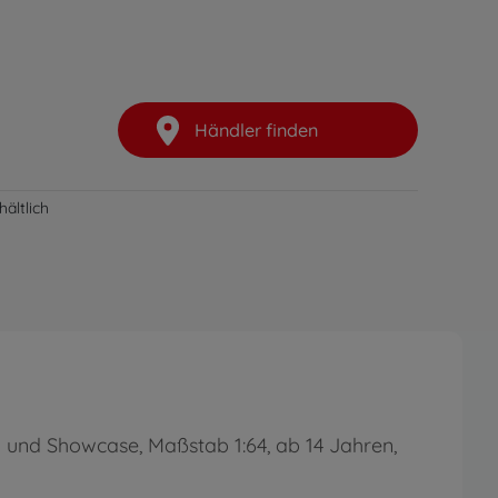
Händler finden
ältlich
n und Showcase, Maßstab 1:64, ab 14 Jahren,