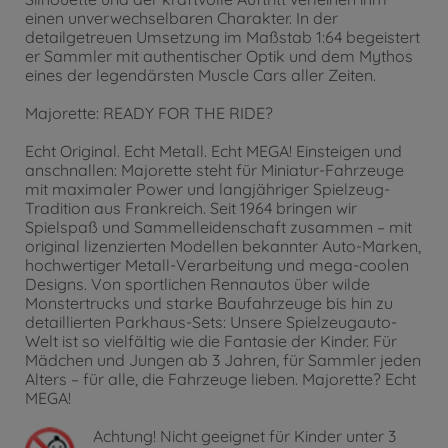
einen unverwechselbaren Charakter. In der
detailgetreuen Umsetzung im Maßstab 1:64 begeistert
er Sammler mit authentischer Optik und dem Mythos
eines der legendärsten Muscle Cars aller Zeiten.
Majorette: READY FOR THE RIDE?
Echt Original. Echt Metall. Echt MEGA! Einsteigen und
anschnallen: Majorette steht für Miniatur-Fahrzeuge
mit maximaler Power und langjähriger Spielzeug-
Tradition aus Frankreich. Seit 1964 bringen wir
Spielspaß und Sammelleidenschaft zusammen – mit
original lizenzierten Modellen bekannter Auto-Marken,
hochwertiger Metall-Verarbeitung und mega-coolen
Designs. Von sportlichen Rennautos über wilde
Monstertrucks und starke Baufahrzeuge bis hin zu
detaillierten Parkhaus-Sets: Unsere Spielzeugauto-
Welt ist so vielfältig wie die Fantasie der Kinder. Für
Mädchen und Jungen ab 3 Jahren, für Sammler jeden
Alters – für alle, die Fahrzeuge lieben. Majorette? Echt
MEGA!
Achtung!
Nicht geeignet für Kinder unter 3