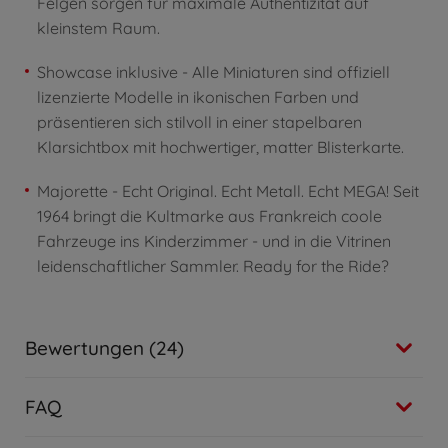
Felgen sorgen für maximale Authentizität auf
kleinstem Raum.
Showcase inklusive - Alle Miniaturen sind offiziell
lizenzierte Modelle in ikonischen Farben und
präsentieren sich stilvoll in einer stapelbaren
Klarsichtbox mit hochwertiger, matter Blisterkarte.
Majorette - Echt Original. Echt Metall. Echt MEGA! Seit
1964 bringt die Kultmarke aus Frankreich coole
Fahrzeuge ins Kinderzimmer - und in die Vitrinen
leidenschaftlicher Sammler. Ready for the Ride?
Bewertungen (24)
FAQ