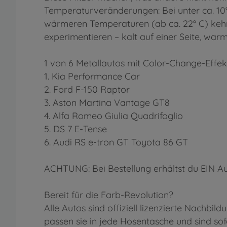
Temperaturveränderungen: Bei unter ca. 10° C
wärmeren Temperaturen (ab ca. 22° C) kehrt
experimentieren – kalt auf einer Seite, war
1 von 6 Metallautos mit Color-Change-Effek
1. Kia Performance Car
2. Ford F-150 Raptor
3. Aston Martina Vantage GT8
4. Alfa Romeo Giulia Quadrifoglio
5. DS 7 E-Tense
6. Audi RS e-tron GT Toyota 86 GT
ACHTUNG: Bei Bestellung erhältst du EIN Auto
Bereit für die Farb-Revolution?
Alle Autos sind offiziell lizenzierte Nachb
passen sie in jede Hosentasche und sind sof