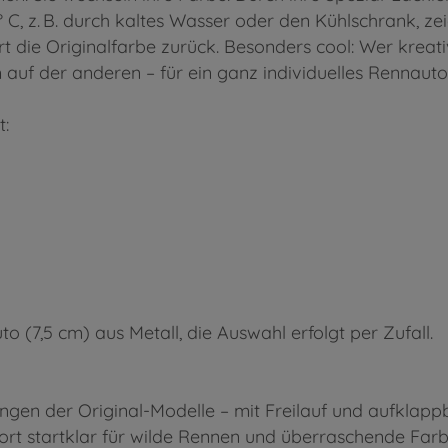
, z. B. durch kaltes Wasser oder den Kühlschrank, zeig
 die Originalfarbe zurück. Besonders cool: Wer kreati
m auf der anderen – für ein ganz individuelles Rennauto
t:
 (7,5 cm) aus Metall, die Auswahl erfolgt per Zufall.
ildungen der Original-Modelle – mit Freilauf und aufkl
ort startklar für wilde Rennen und überraschende Farb