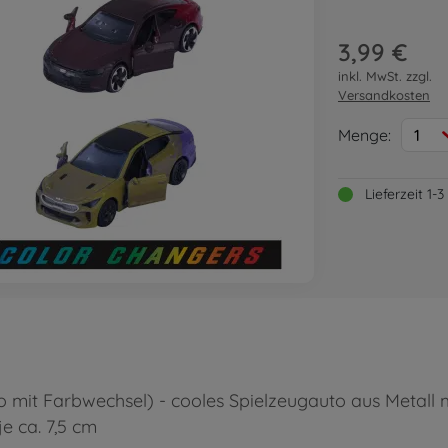
3,99 €
inkl. MwSt. zzgl.
Versandkosten
Menge:
1
Lieferzeit 1
mit Farbwechsel) - cooles Spielzeugauto aus Metall mit
e ca. 7,5 cm