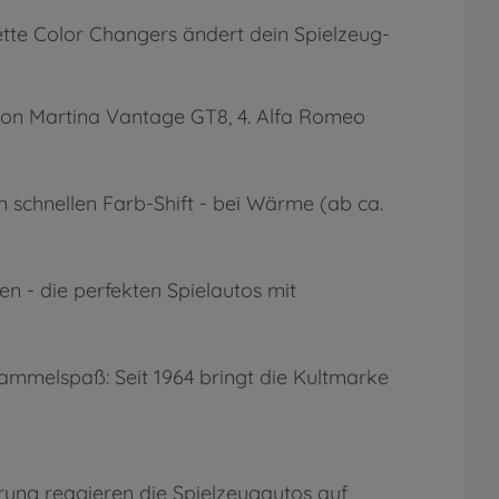
tte Color Changers ändert dein Spielzeug-
 Aston Martina Vantage GT8, 4. Alfa Romeo
n schnellen Farb-Shift - bei Wärme (ab ca.
en - die perfekten Spielautos mit
 Sammelspaß: Seit 1964 bringt die Kultmarke
erung reagieren die Spielzeugautos auf