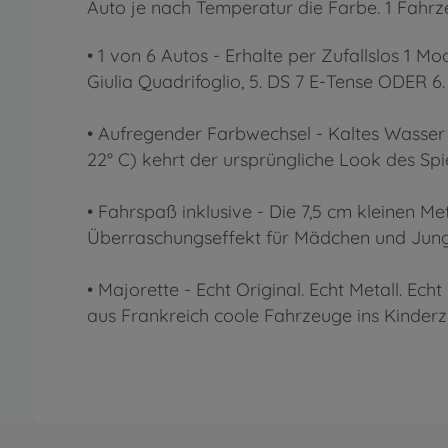
Auto je nach Temperatur die Farbe. 1 Fahrz
• 1 von 6 Autos - Erhalte per Zufallslos 1 M
Giulia Quadrifoglio, 5. DS 7 E-Tense ODER 6.
• Aufregender Farbwechsel - Kaltes Wasser o
22° C) kehrt der ursprüngliche Look des Sp
• Fahrspaß inklusive - Die 7,5 cm kleinen Me
Überraschungseffekt für Mädchen und Jung
• Majorette - Echt Original. Echt Metall. E
aus Frankreich coole Fahrzeuge ins Kinderz