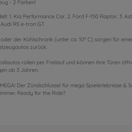
eug - 2 Farben!
odell: 1. Kia Performance Car, 2. Ford F-150 Raptor, 3.
 Audi RS e-tron GT.
der der Kühlschrank (unter ca. 10° C) sorgen für eine
ielzeugautos zurück.
tallautos rollen per Freilauf und können ihre Türen öffn
en ab 3 Jahren.
cht MEGA! Der Zündschlüssel für mega Spielerlebnisse &
immer. Ready for the Ride?