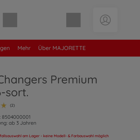
Warenkorb leer
ngen
Mehr
Über MAJORETTE
 Changers Premium
-sort.
(2)
: 8504000001
ng: ab 3 Jahren
fallsauswahl am Lager - keine Modell- & Farbauswahl möglich