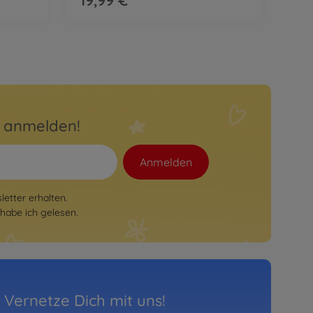
r anmelden!
Anmelden
etter erhalten.
habe ich gelesen.
Vernetze Dich mit uns!