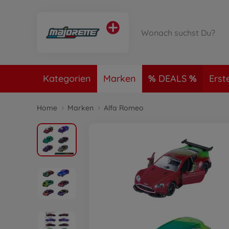
Kategorien
Marken
DEALS
Erst
Home
Marken
Alfa Romeo