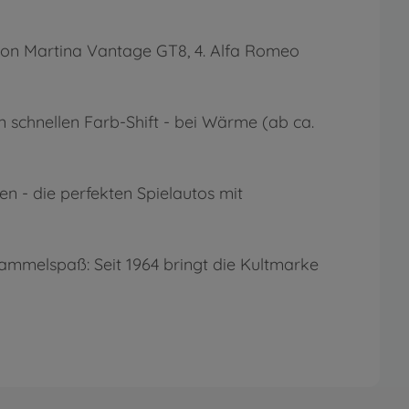
 Aston Martina Vantage GT8, 4. Alfa Romeo
n schnellen Farb-Shift - bei Wärme (ab ca.
en - die perfekten Spielautos mit
 Sammelspaß: Seit 1964 bringt die Kultmarke