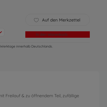
Auf den Merkzettel
In den Warenkorb
-3 Werktage innerhalb Deutschlands.
 Freilauf & zu öffnendem Teil, zufällige