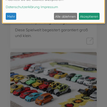
WOW - Super City Garage
Diese Spielwelt begeistert garantiert groß
und klein.