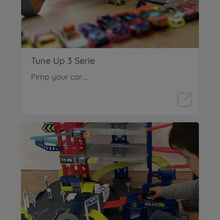
Tune Up 3 Serie
Pimp your car….