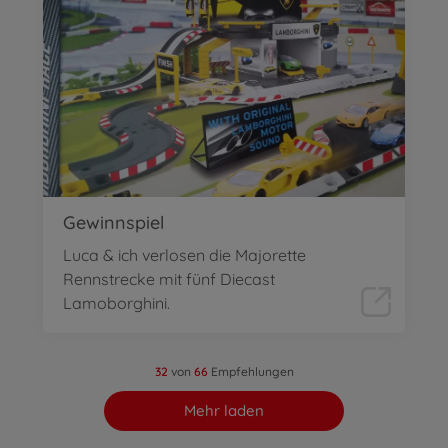
Gewinnspiel
Luca & ich verlosen die Majorette
Rennstrecke mit fünf Diecast
Lamoborghini.
32
von
66
Empfehlungen
Mehr laden