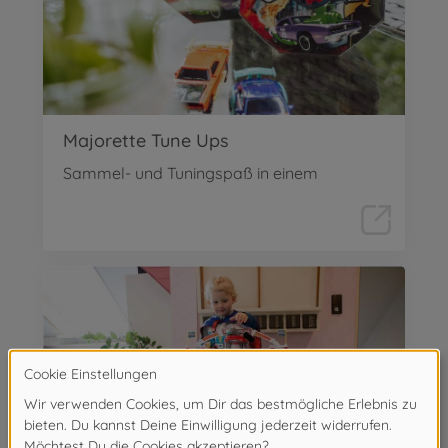
Majorette Tune Ups
Sammel- und Tuningspaß in einem