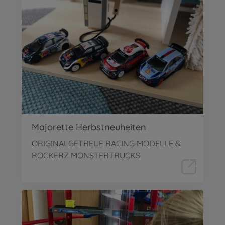
Majorette Herbstneuheiten
ORIGINALGETREUE RACING MODELLE &
ROCKERZ MONSTERTRUCKS