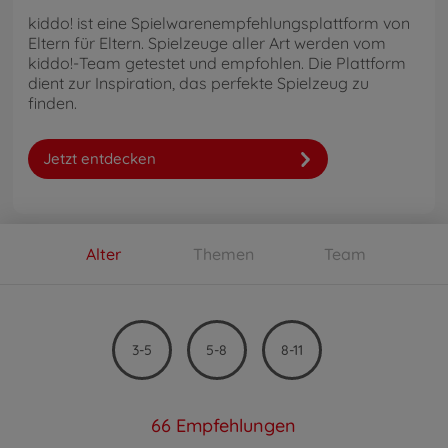
kiddo! ist eine Spielwarenempfehlungsplattform von
Eltern für Eltern. Spielzeuge aller Art werden vom
kiddo!-Team getestet und empfohlen. Die Plattform
dient zur Inspiration, das perfekte Spielzeug zu
finden.
Jetzt entdecken
Alter
Themen
Team
3-5
5-8
8-11
66
Empfehlungen