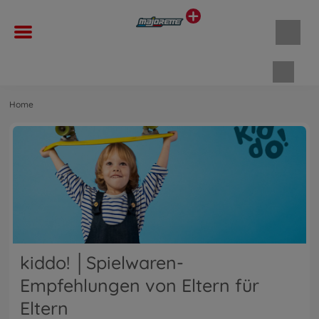
Waren
Home
kiddo! │Spielwaren-
Empfehlungen von Eltern für
Eltern