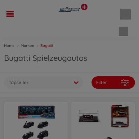
Waren
Home
Marken
Bugatti
Bugatti Spielzeugautos
Topseller
Filter