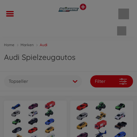
Waren
Home
Marken
Audi
Audi Spielzeugautos
Topseller
Filter