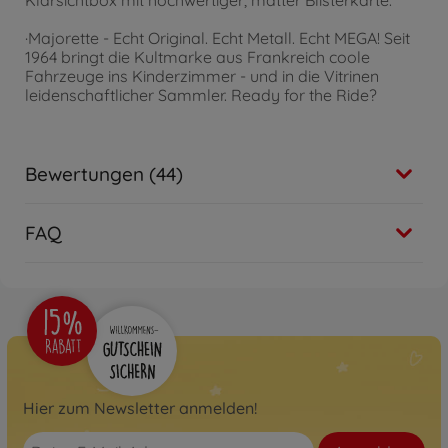
Klarsichtbox mit hochwertiger, matter Blisterkarte.
·Majorette - Echt Original. Echt Metall. Echt MEGA! Seit
1964 bringt die Kultmarke aus Frankreich coole
Fahrzeuge ins Kinderzimmer - und in die Vitrinen
leidenschaftlicher Sammler. Ready for the Ride?
Bewertungen (44)
FAQ
Hier zum Newsletter anmelden!