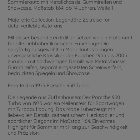
Sammlerauto mit Metallchassis, Gummireifen und
Showcase, Maßstab 1:64, ab 14 Jahren, Welle 1
Majorette Collection: Legendäre Zeitreise für
detailverliebte Autofans
Mit dieser besonderen Edition setzen wir ein Statement
für alle Liebhaber ikonischer Fahrzeuge: Die
sorgfältig ausgewählten Modellautos bringen
unvergessliche Klassiker der Epochen 1955 bis 2005
zurück – mit hochwertigen Details wie Metallchassis,
Gummireifen, separat eingesetzten Scheinwerfern,
bedruckten Spiegeln und Showcase.
Erhalte den 1975 Porsche 930 Turbo
Die Legende aus Zuffenhausen: Der Porsche 930
Turbo von 1975 war ein Meilenstein für Sportwagen
mit Turboaufladung. Das Modell überzeugt mit
liebevollen Details, authentischem Heckspoiler und
sportlicher Eleganz im Maßstab 1:64. Ein echtes
Highlight für Sammler mit Hang zur Geschwindigkeit
und Präzision.