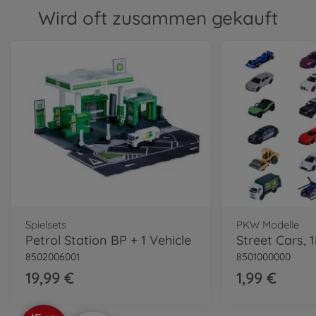
Wird oft zusammen gekauft
Spielsets
PKW Modelle
Petrol Station BP + 1 Vehicle
Street Cars, 1
8502006001
8501000000
19,99 €
1,99 €