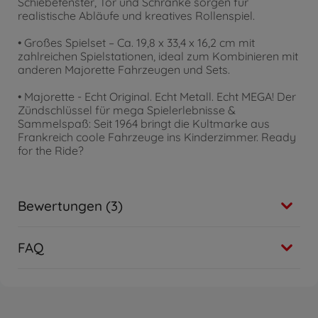
Schiebefenster, Tor und Schranke sorgen für
realistische Abläufe und kreatives Rollenspiel.
• Großes Spielset – Ca. 19,8 x 33,4 x 16,2 cm mit
zahlreichen Spielstationen, ideal zum Kombinieren mit
anderen Majorette Fahrzeugen und Sets.
• Majorette - Echt Original. Echt Metall. Echt MEGA! Der
Zündschlüssel für mega Spielerlebnisse &
Sammelspaß: Seit 1964 bringt die Kultmarke aus
Frankreich coole Fahrzeuge ins Kinderzimmer. Ready
for the Ride?
Bewertungen (3)
FAQ