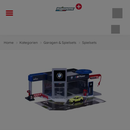
Waren
Home
Kategorien
Garagen & Spielsets
Spielsets