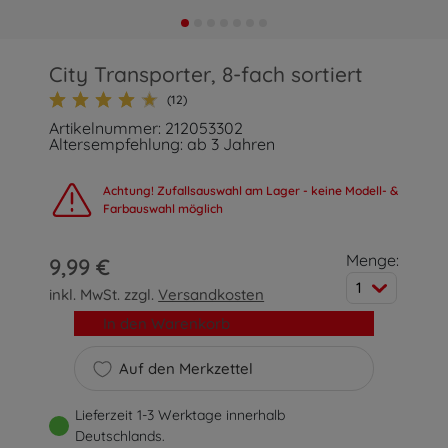
City Transporter, 8-fach sortiert
(12)
Artikelnummer: 212053302
Altersempfehlung: ab 3 Jahren
Achtung! Zufallsauswahl am Lager - keine Modell- &
Farbauswahl möglich
Menge:
9,99 €
1
inkl. MwSt. zzgl.
Versandkosten
In den Warenkorb
Auf den Merkzettel
Lieferzeit 1-3 Werktage innerhalb
Deutschlands.