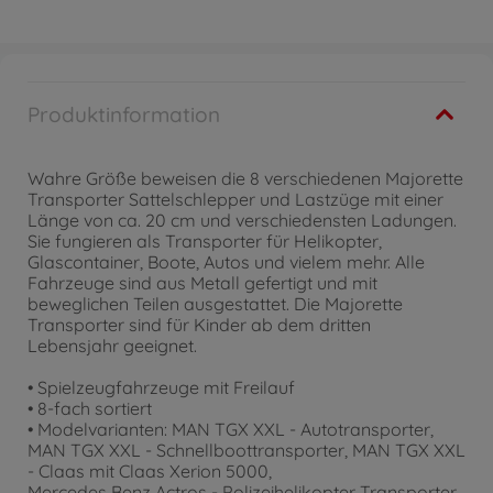
Produktinformation
Wahre Größe beweisen die 8 verschiedenen Majorette
Transporter Sattelschlepper und Lastzüge mit einer
Länge von ca. 20 cm und verschiedensten Ladungen.
Sie fungieren als Transporter für Helikopter,
Glascontainer, Boote, Autos und vielem mehr. Alle
Fahrzeuge sind aus Metall gefertigt und mit
beweglichen Teilen ausgestattet. Die Majorette
Transporter sind für Kinder ab dem dritten
Lebensjahr geeignet.
• Spielzeugfahrzeuge mit Freilauf
• 8-fach sortiert
• Modelvarianten: MAN TGX XXL - Autotransporter,
MAN TGX XXL - Schnellboottransporter, MAN TGX XXL
- Claas mit Claas Xerion 5000,
Mercedes Benz Actros - Polizeihelikopter Transporter,