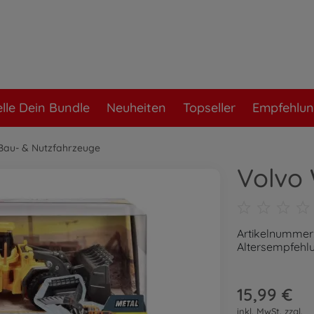
elle Dein Bundle
Neuheiten
Topseller
Empfehlu
Bau- & Nutzfahrzeuge
Volvo
Artikelnummer
Altersempfehlu
15,99 €
inkl. MwSt. zzgl.