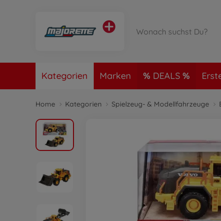
Kategorien
Marken
DEALS
Erst
Home
Kategorien
Spielzeug- & Modellfahrzeuge