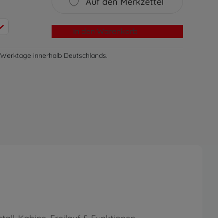
Auf den Merkzettel
In den Warenkorb
-3 Werktage innerhalb Deutschlands.