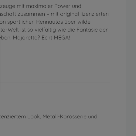
Fahrzeuge mit maximaler Power und
schaft zusammen – mit original lizenzierten
n sportlichen Rennautos über wilde
-Welt ist so vielfältig wie die Fantasie der
ieben. Majorette? Echt MEGA!
lizenziertem Look, Metall-Karosserie und