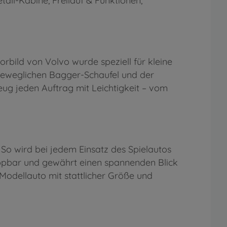
ll-Kabine, Freilauf & Funktionen,
rbild von Volvo wurde speziell für kleine
 beweglichen Bagger-Schaufel und der
zeug jeden Auftrag mit Leichtigkeit – vom
So wird bei jedem Einsatz des Spielautos
appbar und gewährt einen spannenden Blick
 Modellauto mit stattlicher Größe und