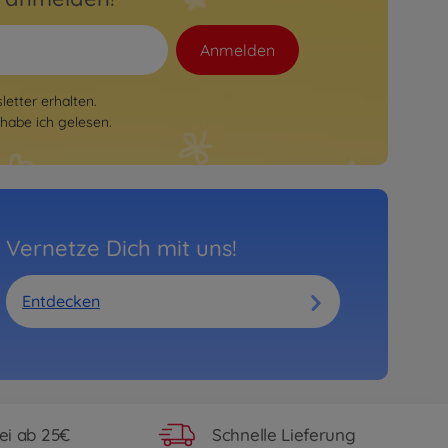
Anmelden
etter erhalten.
habe ich gelesen.
Vernetze Dich mit uns!
Entdecken
ei ab 25€
Schnelle Lieferung