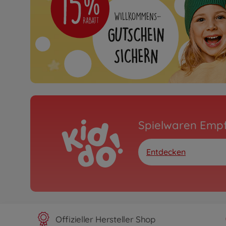
Spielwaren Emp
Entdecken
Offizieller Hersteller Shop