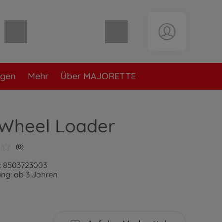
Warenkorb leer
ngen
Mehr
Über MAJORETTE
 Wheel Loader
(0)
: 8503723003
ng: ab 3 Jahren