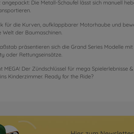
t angepackt: Die Metall-Schaufel lässt sich manuell he
ansportieren.
k für die Kurven, aufklappbarer Motorhaube und bewe
e Welt der Baumaschinen.
stab präsentieren sich die Grand Series Modelle mit 
ty oder Rettungseinsätze.
cht MEGA! Der Zündschlüssel für mega Spielerlebnisse &
ins Kinderzimmer. Ready for the Ride?
Hier zum Newslette