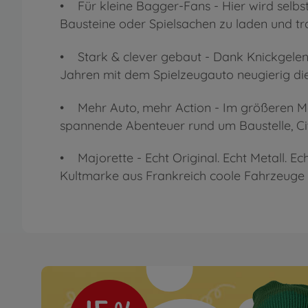
• Für kleine Bagger-Fans - Hier wird selbs
Bausteine oder Spielsachen zu laden und tr
• Stark & clever gebaut - Dank Knickgelen
Jahren mit dem Spielzeugauto neugierig di
• Mehr Auto, mehr Action - Im größeren Maß
spannende Abenteuer rund um Baustelle, Ci
• Majorette - Echt Original. Echt Metall. E
Kultmarke aus Frankreich coole Fahrzeuge 