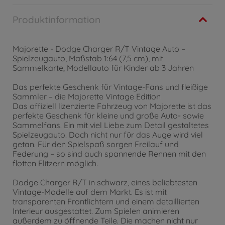
Produktinformation
Majorette - Dodge Charger R/T Vintage Auto –
Spielzeugauto, Maßstab 1:64 (7,5 cm), mit
Sammelkarte, Modellauto für Kinder ab 3 Jahren
Das perfekte Geschenk für Vintage-Fans und fleißige
Sammler – die Majorette Vintage Edition
Das offiziell lizenzierte Fahrzeug von Majorette ist das
perfekte Geschenk für kleine und große Auto- sowie
Sammelfans. Ein mit viel Liebe zum Detail gestaltetes
Spielzeugauto. Doch nicht nur für das Auge wird viel
getan. Für den Spielspaß sorgen Freilauf und
Federung – so sind auch spannende Rennen mit den
flotten Flitzern möglich.
Dodge Charger R/T in schwarz, eines beliebtesten
Vintage-Modelle auf dem Markt. Es ist mit
transparenten Frontlichtern und einem detaillierten
Interieur ausgestattet. Zum Spielen animieren
außerdem zu öffnende Teile. Die machen nicht nur