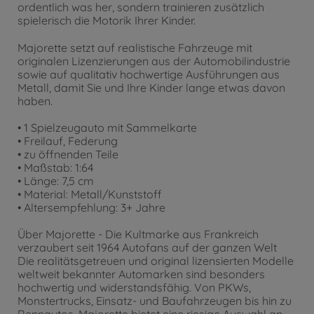
ordentlich was her, sondern trainieren zusätzlich
spielerisch die Motorik Ihrer Kinder.
Majorette setzt auf realistische Fahrzeuge mit
originalen Lizenzierungen aus der Automobilindustrie
sowie auf qualitativ hochwertige Ausführungen aus
Metall, damit Sie und Ihre Kinder lange etwas davon
haben.
• 1 Spielzeugauto mit Sammelkarte
• Freilauf, Federung
• zu öffnenden Teile
• Maßstab: 1:64
• Länge: 7,5 cm
• Material: Metall/Kunststoff
• Altersempfehlung: 3+ Jahre
Über Majorette - Die Kultmarke aus Frankreich
verzaubert seit 1964 Autofans auf der ganzen Welt
Die realitätsgetreuen und original lizensierten Modelle
weltweit bekannter Automarken sind besonders
hochwertig und widerstandsfähig. Von PKWs,
Monstertrucks, Einsatz- und Baufahrzeugen bis hin zu
Rennautos. Majorette bietet eine riesige Auswahl an