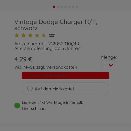
Vintage Dodge Charger R/T,
schwarz
(22)
Artikelnummer: 212052010Q10
Altersempfehlung: ab 3 Jahren
Menge:
4,29 €
1
inkl. MwSt. zzgl.
Versandkosten
In den Warenkorb
Auf den Merkzettel
Lieferzeit 1-3 Werktage innerhalb
Deutschlands.