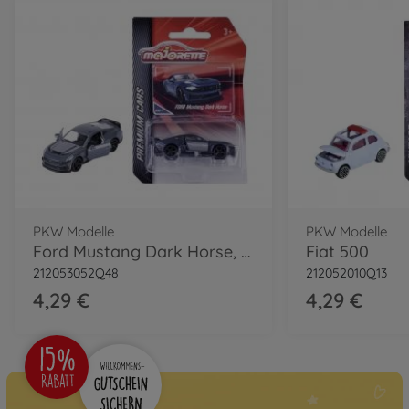
PKW Modelle
PKW Modelle
Ford Mustang Dark Horse, grau
Fiat 500
212053052Q48
212052010Q13
4,29 €
4,29 €