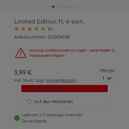
Limited Edition 11, 6-sort.
(6)
Artikelnummer: 212054038
Achtung! Zufallsauswahl am Lager - keine Modell- &
Farbauswahl möglich
Menge:
3,99 €
1
inkl. MwSt. zzgl.
Versandkosten
In den Warenkorb
Auf den Merkzettel
Lieferzeit 1-3 Werktage innerhalb
Deutschlands.