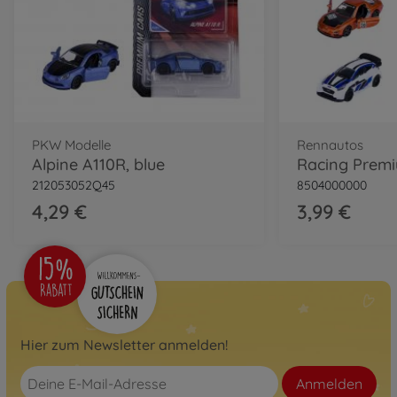
PKW Modelle
Rennautos
Alpine A110R, blue
212053052Q45
8504000000
4,29 €
3,99 €
Hier zum Newsletter anmelden!
Anmelden