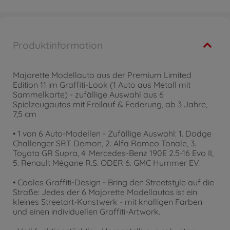
Produktinformation
Majorette Modellauto aus der Premium Limited
Edition 11 im Graffiti-Look (1 Auto aus Metall mit
Sammelkarte) - zufällige Auswahl aus 6
Spielzeugautos mit Freilauf & Federung, ab 3 Jahre,
7,5 cm
• 1 von 6 Auto-Modellen - Zufällige Auswahl: 1. Dodge
Challenger SRT Demon, 2. Alfa Romeo Tonale, 3.
Toyota GR Supra, 4. Mercedes-Benz 190E 2.5-16 Evo II,
5. Renault Mégane R.S. ODER 6. GMC Hummer EV.
• Cooles Graffiti-Design - Bring den Streetstyle auf die
Straße: Jedes der 6 Majorette Modellautos ist ein
kleines Streetart-Kunstwerk - mit knalligen Farben
und einen individuellen Graffiti-Artwork.