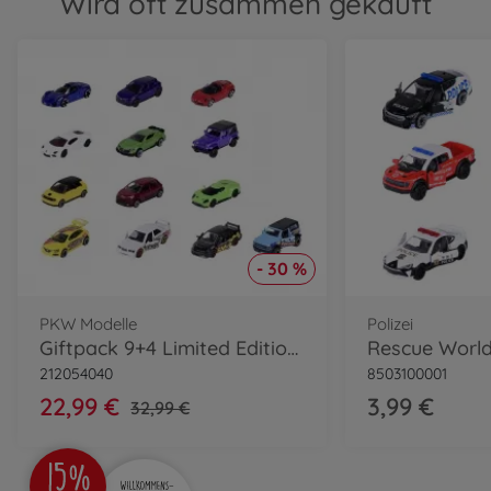
Wird oft zusammen gekauft
- 30 %
PKW Modelle
Polizei
Giftpack 9+4 Limited Edition 11
212054040
8503100001
22,99 €
3,99 €
32,99 €