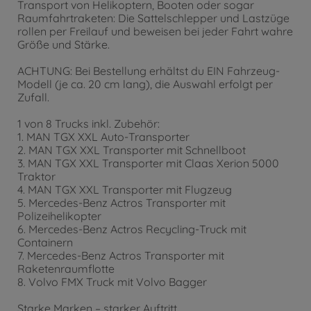
Transport von Helikoptern, Booten oder sogar
Raumfahrtraketen: Die Sattelschlepper und Lastzüge
rollen per Freilauf und beweisen bei jeder Fahrt wahre
Größe und Stärke.
ACHTUNG: Bei Bestellung erhältst du EIN Fahrzeug-
Modell (je ca. 20 cm lang), die Auswahl erfolgt per
Zufall.
1 von 8 Trucks inkl. Zubehör:
1. MAN TGX XXL Auto-Transporter
2. MAN TGX XXL Transporter mit Schnellboot
3. MAN TGX XXL Transporter mit Claas Xerion 5000
Traktor
4. MAN TGX XXL Transporter mit Flugzeug
5. Mercedes-Benz Actros Transporter mit
Polizeihelikopter
6. Mercedes-Benz Actros Recycling-Truck mit
Containern
7. Mercedes-Benz Actros Transporter mit
Raketenraumflotte
8. Volvo FMX Truck mit Volvo Bagger
Starke Marken – starker Auftritt