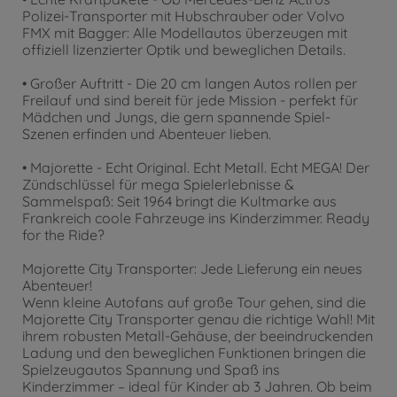
Polizei-Transporter mit Hubschrauber oder Volvo
FMX mit Bagger: Alle Modellautos überzeugen mit
offiziell lizenzierter Optik und beweglichen Details.
• Großer Auftritt - Die 20 cm langen Autos rollen per
Freilauf und sind bereit für jede Mission - perfekt für
Mädchen und Jungs, die gern spannende Spiel-
Szenen erfinden und Abenteuer lieben.
• Majorette - Echt Original. Echt Metall. Echt MEGA! Der
Zündschlüssel für mega Spielerlebnisse &
Sammelspaß: Seit 1964 bringt die Kultmarke aus
Frankreich coole Fahrzeuge ins Kinderzimmer. Ready
for the Ride?
Majorette City Transporter: Jede Lieferung ein neues
Abenteuer!
Wenn kleine Autofans auf große Tour gehen, sind die
Majorette City Transporter genau die richtige Wahl! Mit
ihrem robusten Metall-Gehäuse, der beeindruckenden
Ladung und den beweglichen Funktionen bringen die
Spielzeugautos Spannung und Spaß ins
Kinderzimmer – ideal für Kinder ab 3 Jahren. Ob beim