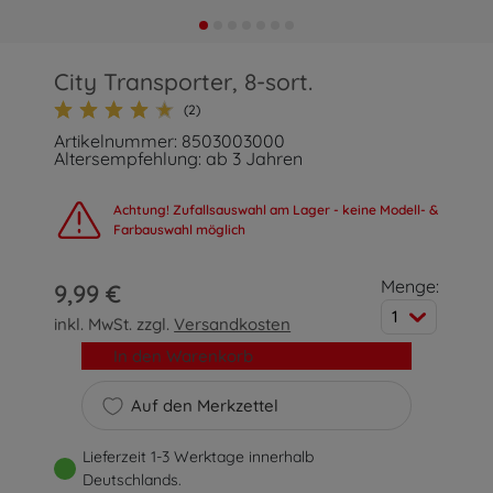
City Transporter, 8-sort.
(2)
Artikelnummer: 8503003000
Altersempfehlung: ab 3 Jahren
Achtung! Zufallsauswahl am Lager - keine Modell- &
Farbauswahl möglich
Menge:
9,99 €
1
inkl. MwSt. zzgl.
Versandkosten
In den Warenkorb
Auf den Merkzettel
Lieferzeit 1-3 Werktage innerhalb
Deutschlands.