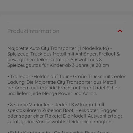
Produktinformation
Majorette Auto City Transporter (1 Modellauto) -
Spielzeug-Truck aus Metall mit Anhänger, Freilauf &
beweglichen Teilen, zufällige Auswahl aus 8
Spielzeugautos für Kinder ab 3 Jahre, je 20 cm
• Transport-Helden auf Tour - Große Trucks mit cooler
Ladung: Die Majorette City Transporter aus Metall
befördern aufregende Fracht auf ihrer Ladefläche -
und liefern jede Menge Power und Action.
• 8 starke Varianten - Jeder LKW kommt mit
spektakulärem Zubehör: Boot, Helikopter, Bagger
oder sogar einer Rakete! Die Modell-Auswahl erfolgt
zufällig, eine Vorauswahl ist leider nicht möglich.
• Echte Kraftpakete - Ob Mercedes-Benz Actros