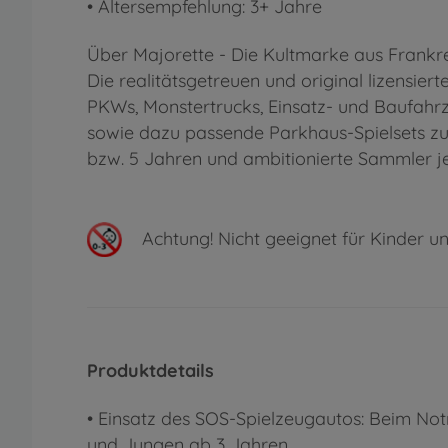
• Altersempfehlung: 3+ Jahre
Über Majorette - Die Kultmarke aus Frankre
Die realitätsgetreuen und original lizensi
PKWs, Monstertrucks, Einsatz- und Baufahrz
sowie dazu passende Parkhaus-Spielsets zu 
bzw. 5 Jahren und ambitionierte Sammler je
Achtung!
Nicht geeignet für Kinder un
Produktdetails
• Einsatz des SOS-Spielzeugautos: Beim No
und Jungen ab 3 Jahren.