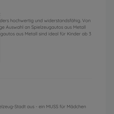
t
nders hochwertig und widerstandsfähig. Von
ige Auswahl an Spielzeugautos aus Metall
autos aus Metall sind ideal für Kinder ab 3
elzeug-Stadt aus - ein MUSS für Mädchen