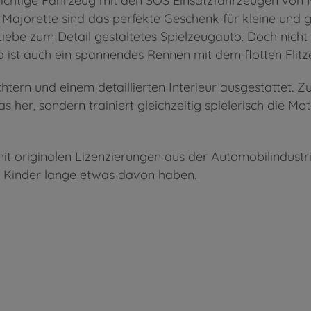
 richtige Fahrzeug mit den SOS Einsatzfahrzeugen von 
on Majorette sind das perfekte Geschenk für kleine un
iebe zum Detail gestaltetes Spielzeugauto. Doch nicht 
 ist auch ein spannendes Rennen mit dem flotten Flitz
chtern und einem detaillierten Interieur ausgestattet. 
s her, sondern trainiert gleichzeitig spielerisch die Mot
mit originalen Lizenzierungen aus der Automobilindustr
e Kinder lange etwas davon haben.