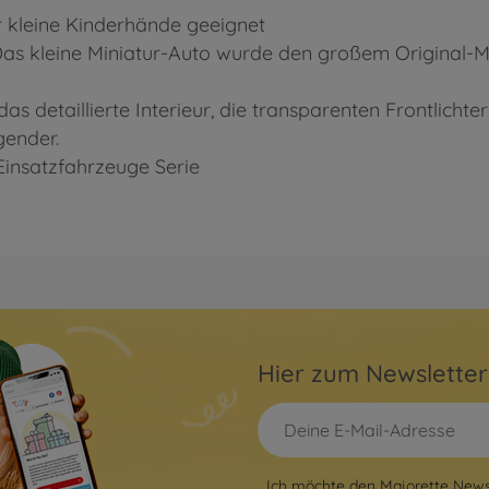
ür kleine Kinderhände geeignet
- Das kleine Miniatur-Auto wurde den großem Original
as detaillierte Interieur, die transparenten Frontlichte
gender.
Einsatzfahrzeuge Serie
Hier zum Newslette
Ich möchte den Majorette Newsl