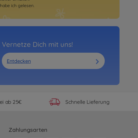
habe ich gelesen.
Vernetze Dich mit uns!
Entdecken
ei ab 25€
Schnelle Lieferung
Zahlungsarten