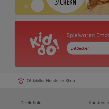
Spielwaren Emp
Entdecken
Offizieller Hersteller Shop
Direktlinks
Kundense