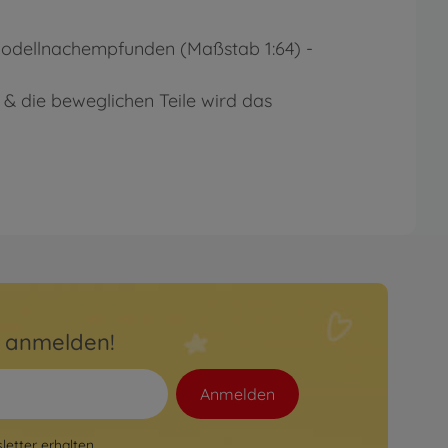
-Modellnachempfunden (Maßstab 1:64) -
r & die beweglichen Teile wird das
r anmelden!
Anmelden
etter erhalten.