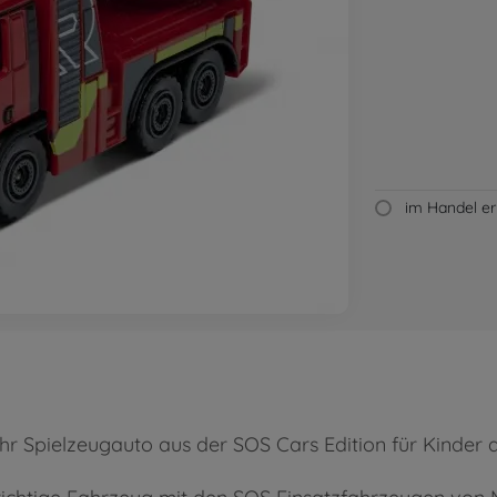
im Handel erh
r Spielzeugauto aus der SOS Cars Edition für Kinder a