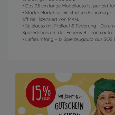
• Das 7,5 cm lange Modellauto ist perfekt f
• Starke Marke für ein startkes Fahrzeug 
offiziell lizensiert von MAN.
• Spielauto mit Freilauf & Federung - Durch d
Spielerlebnis mit der Feuerwehr noch aufre
• Lieferumfang – 1x Spielzeugauto aus SOS 