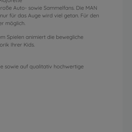
Majorette
d große Auto- sowie Sammelfans. Die MAN
nur für das Auge wird viel getan. Für den
er möglich.
Zum Spielen animiert die bewegliche
orik Ihrer Kids.
ie sowie auf qualitativ hochwertige