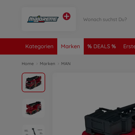
Kategorien
Marken
DEALS
Erst
Home
Marken
MAN