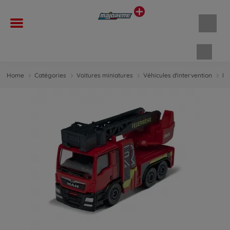
Panie
Home
Catégories
Voitures miniatures
Véhicules d'intervention
Po