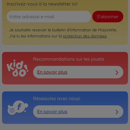
Inscrivez-vous à la newsletter ici!
S'abonner
Je souhaite recevoir le bulletin d'information de Majorette.
J'ai lu les informations sur la
protection des données
.
Recommandations sur les jouets
En savoir plus
Réseautez avec nous!
En savoir plus