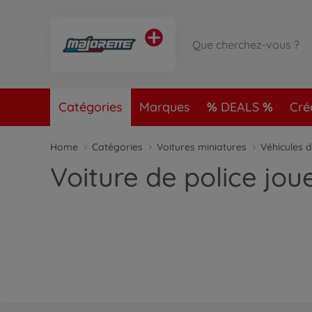
Catégories
Marques
DEALS
Cré
Home
Catégories
Voitures miniatures
Véhicules d
Voiture de police jou