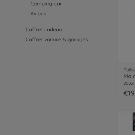
Camping-car
Avions
Coffret cadeau
Coffret voiture & garages
Polic
85031
€19