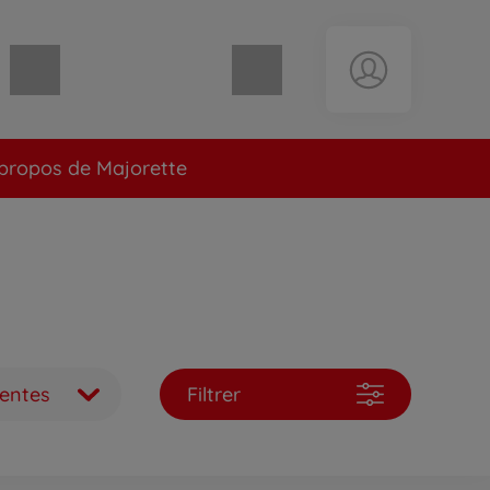
Panier vide
propos de Majorette
ventes
Filtrer