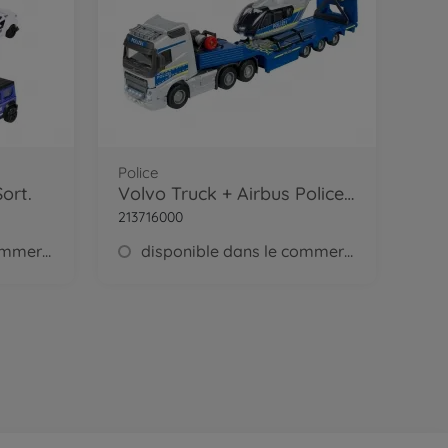
Police
Sort.
Volvo Truck + Airbus Police Helicopter
213716000
disponible dans le commerce
disponible dans le commerce