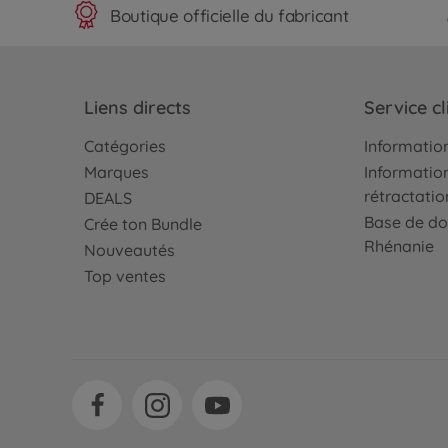
Boutique officielle du fabricant
Liens directs
Service cl
Catégories
Information
Marques
Information
rétractatio
DEALS
Base de do
Crée ton Bundle
Rhénanie
Nouveautés
Top ventes