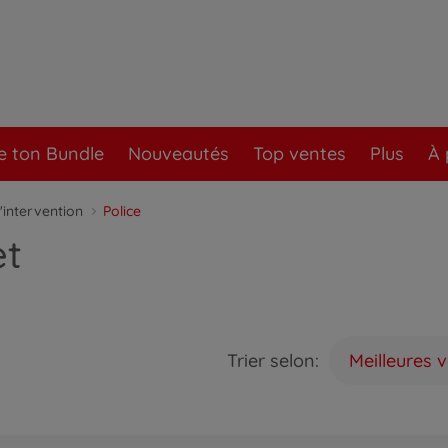
e ton Bundle
Nouveautés
Top ventes
Plus
À 
'intervention
Police
et
Trier selon:
Meilleures 