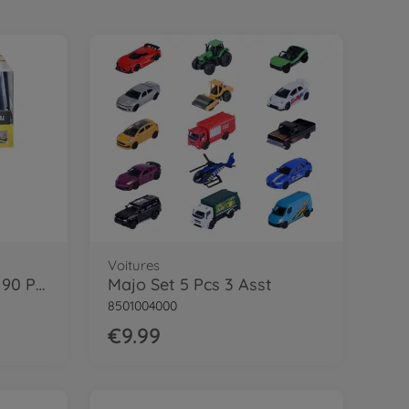
Voitures
Land Rover Defender 90 Police
Majo Set 5 Pcs 3 Asst
8501004000
€9.99