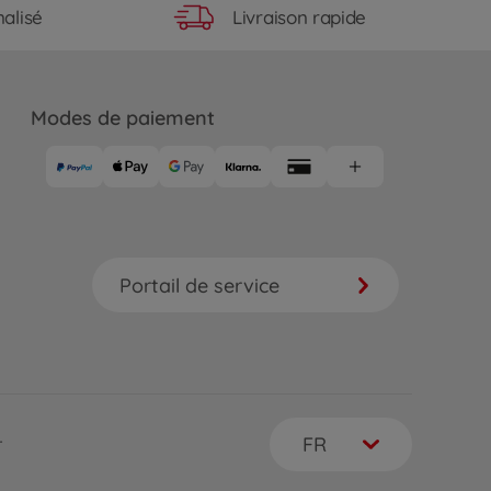
Livraison rapide
alisé
Modes de paiement
Portail de service
FR
r