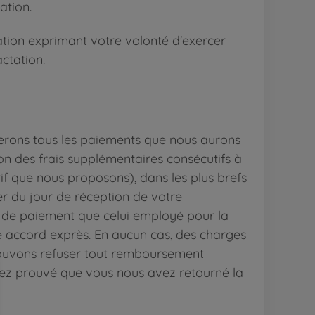
ation.
ication exprimant votre volonté d'exercer
actation.
serons tous les paiements que nous aurons
ion des frais supplémentaires consécutifs à
rif que nous proposons), dans les plus brefs
er du jour de réception de votre
e de paiement que celui employé pour la
tre accord exprès. En aucun cas, des charges
ouvons refuser tout remboursement
yez prouvé que vous nous avez retourné la