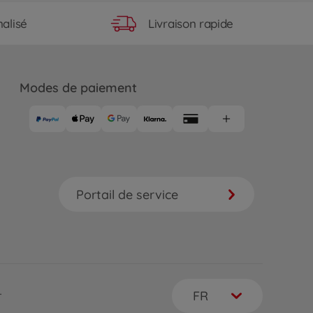
Livraison rapide
alisé
Modes de paiement
Portail de service
FR
r