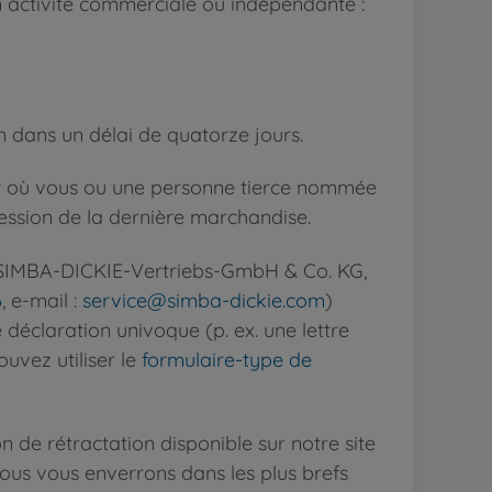
n activité commerciale ou indépendante :
ion dans un délai de quatorze jours.
ur où vous ou une personne tierce nommée
session de la dernière marchandise.
s (SIMBA-DICKIE-Vertriebs-GmbH & Co. KG,
6
, e-mail :
service@simba-dickie.com
)
 déclaration univoque (p. ex. une lettre
uvez utiliser le
formulaire-type de
n de rétractation disponible sur notre site
 nous vous enverrons dans les plus brefs