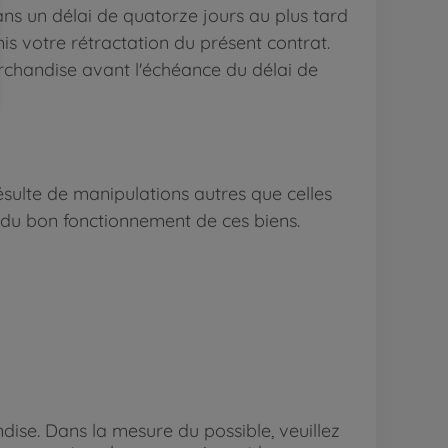
ans un délai de quatorze jours au plus tard
s votre rétractation du présent contrat.
rchandise avant l'échéance du délai de
ésulte de manipulations autres que celles
t du bon fonctionnement de ces biens.
dise. Dans la mesure du possible, veuillez