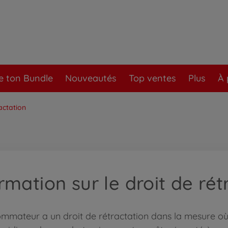
e ton Bundle
Nouveautés
Top ventes
Plus
À 
actation
rmation sur le droit de rét
mmateur a un droit de rétractation dans la mesure où 