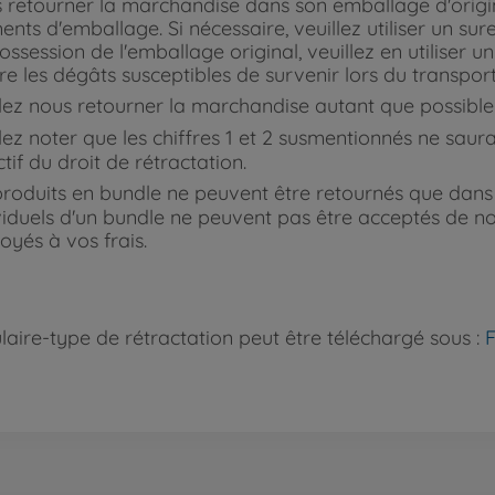
 retourner la marchandise dans son emballage d'origine
ents d'emballage. Si nécessaire, veuillez utiliser un su
ossession de l'emballage original, veuillez en utiliser 
re les dégâts susceptibles de survenir lors du transport
lez nous retourner la marchandise autant que possible
lez noter que les chiffres 1 et 2 susmentionnés ne saura
ctif du droit de rétractation.
roduits en bundle ne peuvent être retournés que dans le
viduels d'un bundle ne peuvent pas être acceptés de not
oyés à vos frais.
laire-type de rétractation peut être téléchargé sous :
F