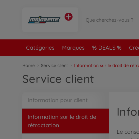
Catégories
Marques
DEALS
Cré
Home
Service client
Information sur le droit de rétr
Service client
Information pour client
Info
Information sur le droit de
rétractation
Le conso