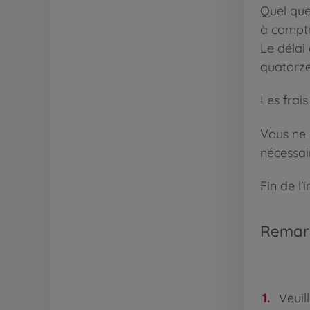
Quel que
à compte
Le délai
quatorze
Les frais
Vous ne 
nécessai
Fin de l'
Remar
Veuil