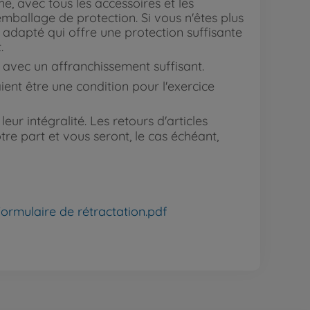
, avec tous les accessoires et les
remballage de protection. Si vous n'êtes plus
un adapté qui offre une protection suffisante
.
 avec un affranchissement suffisant.
ient être une condition pour l'exercice
ur intégralité. Les retours d'articles
re part et vous seront, le cas échéant,
ormulaire de rétractation.pdf