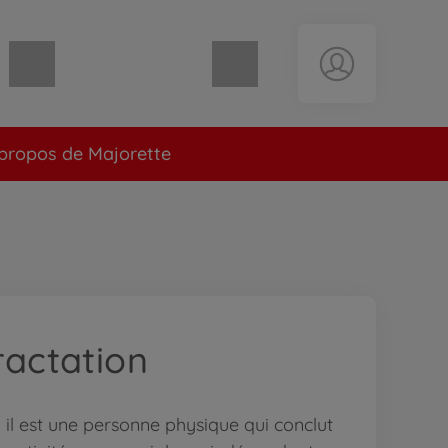
Panier vide
propos de Majorette
ractation
il est une personne physique qui conclut