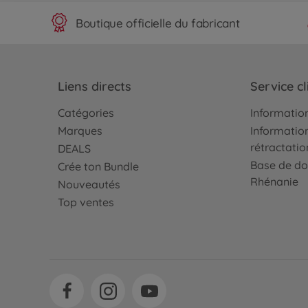
Boutique officielle du fabricant
Liens directs
Service cl
Catégories
Information
Marques
Information
rétractatio
DEALS
Base de do
Crée ton Bundle
Rhénanie
Nouveautés
Top ventes