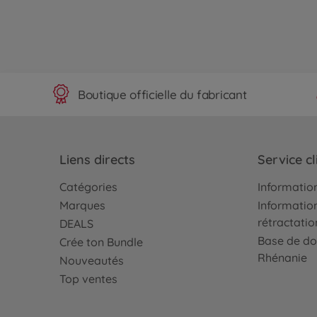
Boutique officielle du fabricant
Liens directs
Service cl
Catégories
Information
Marques
Information
rétractatio
DEALS
Base de do
Crée ton Bundle
Rhénanie
Nouveautés
Top ventes