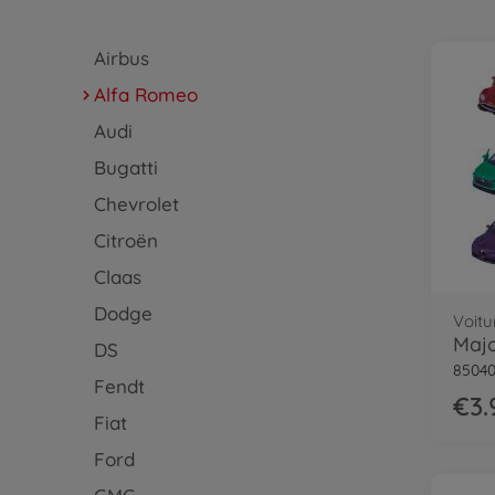
Airbus
Alfa Romeo
Audi
Bugatti
Chevrolet
Citroën
Claas
Dodge
Voitu
DS
85040
Fendt
€3.
Fiat
Ford