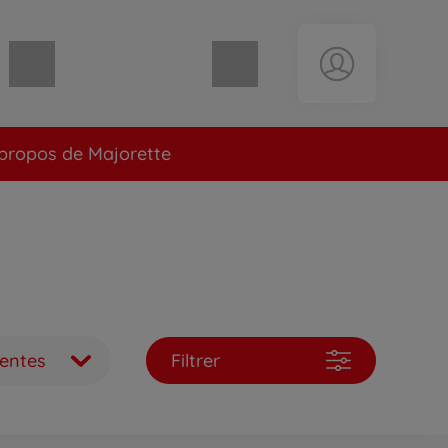
Panier vide
propos de Majorette
ventes
Filtrer