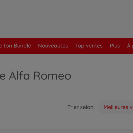
e ton Bundle
Nouveautés
Top ventes
Plus
À 
de Alfa Romeo
Trier selon:
Meilleures 