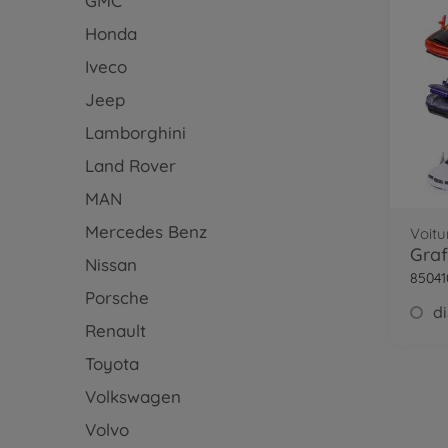
GMC
Honda
Iveco
Jeep
Lamborghini
Land Rover
MAN
Mercedes Benz
Voitu
Nissan
85041
Porsche
Renault
Toyota
Volkswagen
Volvo