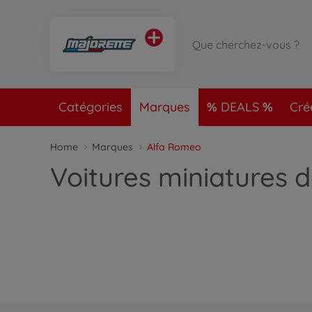
Catégories
Marques
DEALS
Cré
Home
Marques
Alfa Romeo
Voitures miniatures 