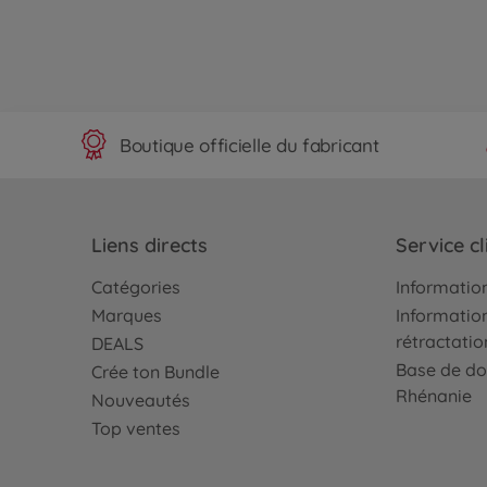
Boutique officielle du fabricant
Liens directs
Service cl
Catégories
Information
Marques
Information
rétractatio
DEALS
Base de do
Crée ton Bundle
Rhénanie
Nouveautés
Top ventes