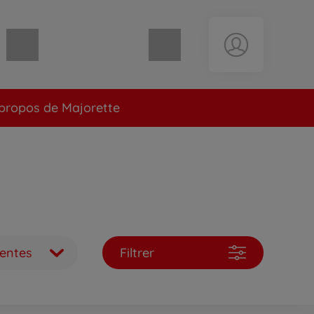
Panier vide
propos de Majorette
ventes
Filtrer