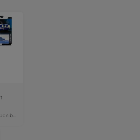
t.
bientôtà nouveau disponible