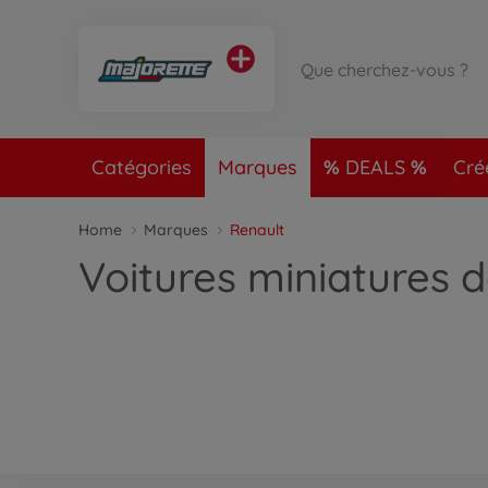
Catégories
Marques
DEALS
Cré
Home
Marques
Renault
Voitures miniatures 