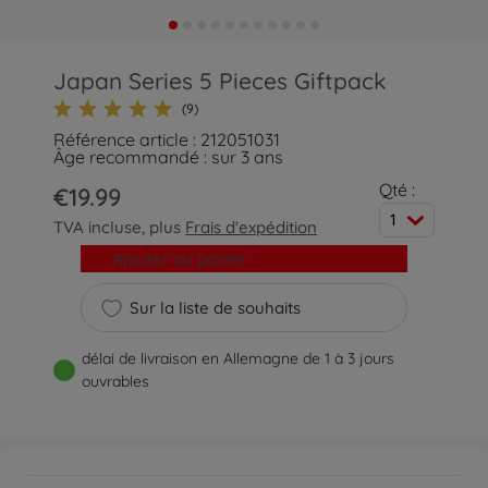
Japan Series 5 Pieces Giftpack
(9)
Référence article : 212051031
Âge recommandé : sur 3 ans
Qté :
€19.99
1
TVA incluse, plus
Frais d'expédition
Ajouter au panier
Sur la liste de souhaits
délai de livraison en Allemagne de 1 à 3 jours
ouvrables