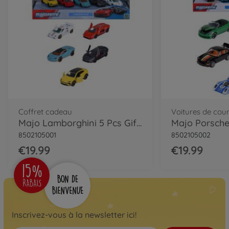
Coffret cadeau
Voitures de cou
Majo Lamborghini 5 Pcs Giftpack
Majo Porsche
8502105001
8502105002
€19.99
€19.99
Inscrivez-vous à la newsletter ici!