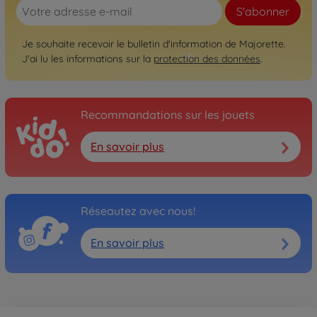
S'abonner
Je souhaite recevoir le bulletin d'information de Majorette.
J'ai lu les informations sur la
protection des données
.
Recommandations sur les jouets
En savoir plus
Réseautez avec nous!
En savoir plus