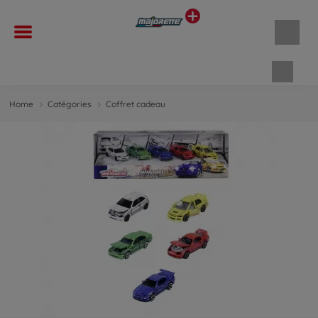
Panie
Home
Catégories
Coffret cadeau