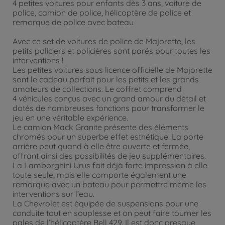
4 petites voitures pour enfants dès 3 ans, voiture de
police, camion de police, hélicoptère de police et
remorque de police avec bateau
Avec ce set de voitures de police de Majorette, les
petits policiers et policières sont parés pour toutes les
interventions !
Les petites voitures sous licence officielle de Majorette
sont le cadeau parfait pour les petits et les grands
amateurs de collections. Le coffret comprend
4 véhicules conçus avec un grand amour du détail et
dotés de nombreuses fonctions pour transformer le
jeu en une véritable expérience.
Le camion Mack Granite présente des éléments
chromés pour un superbe effet esthétique. La porte
arrière peut quand à elle être ouverte et fermée,
offrant ainsi des possibilités de jeu supplémentaires.
La Lamborghini Urus fait déjà forte impression à elle
toute seule, mais elle comporte également une
remorque avec un bateau pour permettre même les
interventions sur l’eau.
La Chevrolet est équipée de suspensions pour une
conduite tout en souplesse et on peut faire tourner les
pales de l’hélicoptère Bell 429. Il est donc presque