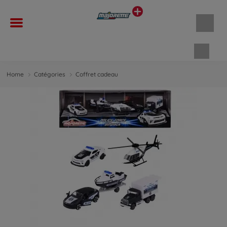
Panie
Home
Catégories
Coffret cadeau