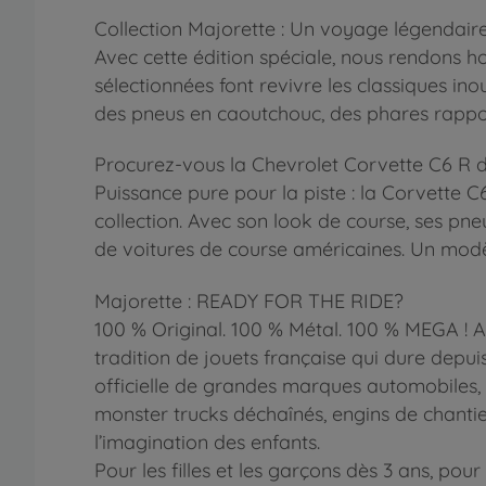
Collection Majorette : Un voyage légendaire
Avec cette édition spéciale, nous rendons 
sélectionnées font revivre les classiques 
des pneus en caoutchouc, des phares rapport
Procurez-vous la Chevrolet Corvette C6 R 
Puissance pure pour la piste : la Corvette 
collection. Avec son look de course, ses pne
de voitures de course américaines. Un modè
Majorette : READY FOR THE RIDE?
100 % Original. 100 % Métal. 100 % MEGA ! A
tradition de jouets française qui dure depui
officielle de grandes marques automobiles, u
monster trucks déchaînés, engins de chantier
l’imagination des enfants.
Pour les filles et les garçons dès 3 ans, pou