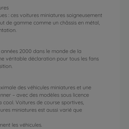
ures
es : ces voitures miniatures soigneusement
s haut de gamme comme un châssis en métal,
tation.
des années 2000 dans le monde de la
ne véritable déclaration pour tous les fans
ition.
aximale des véhicules miniatures et une
tionner – avec des modèles sous licence
 cool. Voitures de course sportives,
tures miniatures est aussi varié que
ment les véhicules.