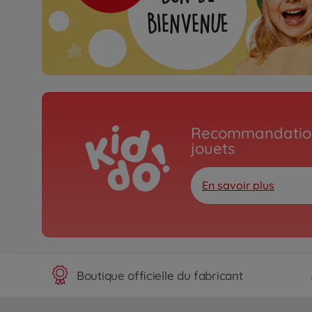
Recommandation
jouets
En savoir plus
Boutique officielle du fabricant