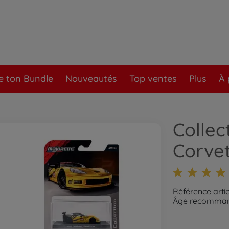
e ton Bundle
Nouveautés
Top ventes
Plus
À 
Collec
Corvet
Référence arti
Âge recommand