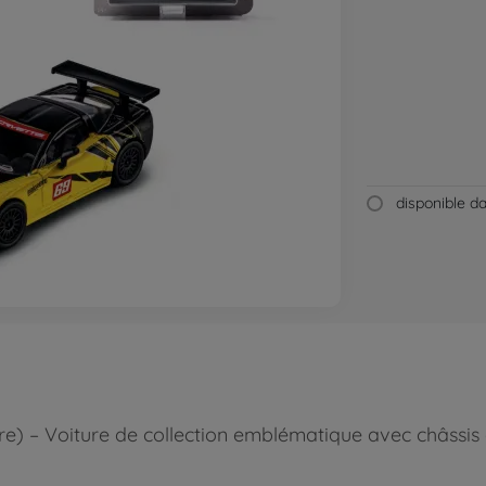
disponible 
ure) – Voiture de collection emblématique avec châssis 