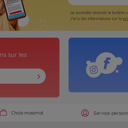
Je souhaite recevoir le bulletin
J'ai lu les informations sur la
pr
s sur les
Choix maximal
Service personn