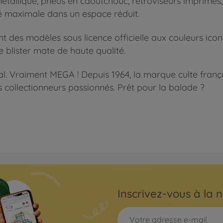
 métallique, pneus en caoutchouc, rétroviseurs imprimé
té maximale dans un espace réduit.
nt des modèles sous licence officielle aux couleurs ico
 blister mate de haute qualité.
tal. Vraiment MEGA ! Depuis 1964, la marque culte fran
s collectionneurs passionnés. Prêt pour la balade ?
Inscrivez-vous à la n