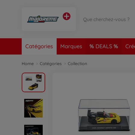
Catégories
Marques
DEALS
Cré
Home
Catégories
Collection