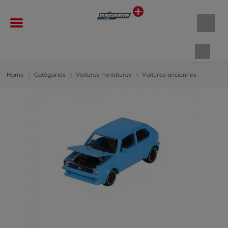
Panie
Home
Catégories
Voitures miniatures
Voitures anciennes