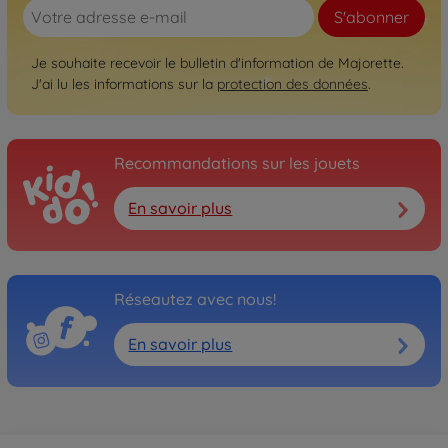
S'abonner
Je souhaite recevoir le bulletin d'information de Majorette.
J'ai lu les informations sur la
protection des données
.
Recommandations sur les jouets
En savoir plus
Réseautez avec nous!
En savoir plus