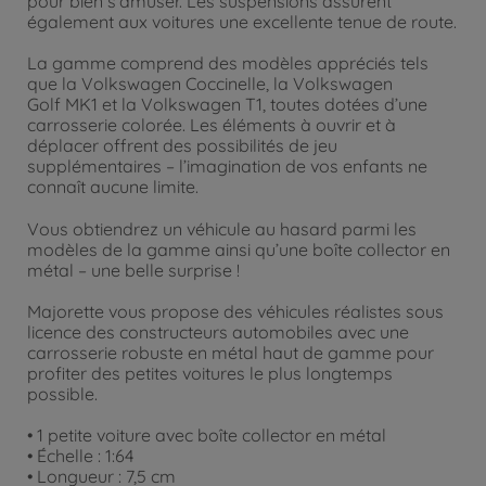
pour bien s’amuser. Les suspensions assurent
également aux voitures une excellente tenue de route.
La gamme comprend des modèles appréciés tels
que la Volkswagen Coccinelle, la Volkswagen
Golf MK1 et la Volkswagen T1, toutes dotées d’une
carrosserie colorée. Les éléments à ouvrir et à
déplacer offrent des possibilités de jeu
supplémentaires – l’imagination de vos enfants ne
connaît aucune limite.
Vous obtiendrez un véhicule au hasard parmi les
modèles de la gamme ainsi qu’une boîte collector en
métal – une belle surprise !
Majorette vous propose des véhicules réalistes sous
licence des constructeurs automobiles avec une
carrosserie robuste en métal haut de gamme pour
profiter des petites voitures le plus longtemps
possible.
• 1 petite voiture avec boîte collector en métal
• Échelle : 1:64
• Longueur : 7,5 cm