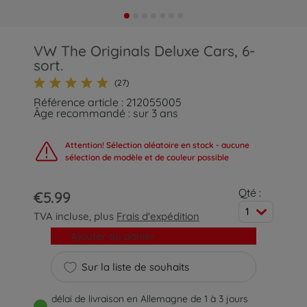
VW The Originals Deluxe Cars, 6-
sort.
(27)
Référence article : 212055005
Âge recommandé : sur 3 ans
Attention! Sélection aléatoire en stock - aucune
sélection de modèle et de couleur possible
Qté :
€5.99
1
TVA incluse, plus
Frais d'expédition
Ajouter au panier
Sur la liste de souhaits
délai de livraison en Allemagne de 1 à 3 jours