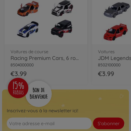
Voitures de course
Voitures
Racing Premium Cars, 6 roues
8504000000
8502100000
€3.99
€3.99
Inscrivez-vous à la newsletter ici!
S'abonner