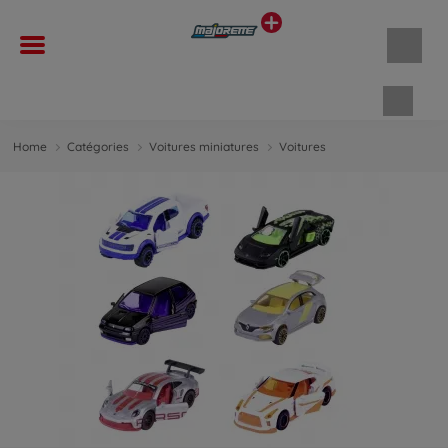
Panie
Home
Catégories
Voitures miniatures
Voitures