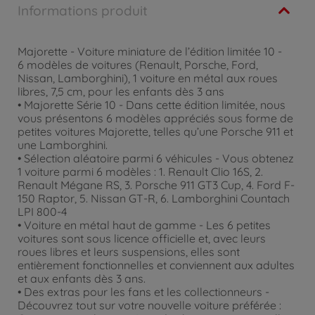
Informations produit
Majorette - Voiture miniature de l’édition limitée 10 -
6 modèles de voitures (Renault, Porsche, Ford,
Nissan, Lamborghini), 1 voiture en métal aux roues
libres, 7,5 cm, pour les enfants dès 3 ans
• Majorette Série 10 - Dans cette édition limitée, nous
vous présentons 6 modèles appréciés sous forme de
petites voitures Majorette, telles qu’une Porsche 911 et
une Lamborghini.
• Sélection aléatoire parmi 6 véhicules - Vous obtenez
1 voiture parmi 6 modèles : 1. Renault Clio 16S, 2.
Renault Mégane RS, 3. Porsche 911 GT3 Cup, 4. Ford F-
150 Raptor, 5. Nissan GT-R, 6. Lamborghini Countach
LPI 800-4
• Voiture en métal haut de gamme - Les 6 petites
voitures sont sous licence officielle et, avec leurs
roues libres et leurs suspensions, elles sont
entièrement fonctionnelles et conviennent aux adultes
et aux enfants dès 3 ans.
• Des extras pour les fans et les collectionneurs -
Découvrez tout sur votre nouvelle voiture préférée :