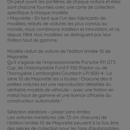
On peut ouvrir les portières de chaque voiture et elles
sont chacune fournies avec une carte de collection
spécifique à chaque modèle.
• Majorette - En tant que l’un des fabricants de
modèles réduits de voitures les plus connus au
monde, nous combinons tradition et innovation, et ce,
depuis 1964. Nos modèles se distinguent par leur
finition haut de gamme.
Modèle réduit de voiture de l’édition limitée 10 de
Majorette
Qu’il s’agisse de l’impressionnante Porsche 911 GT3
Cup, de l’indomptable Ford F-150 Raptor ou de
l’incroyable Lamborghini Countach LPI 800-4 : La
série 10 de Majorette les a toutes ! Chacune des 6
petites voitures est une reproduction détaillée du
véritable modèle de véhicule – avec une finition en
métal haut de gamme et une licence officielle du
constructeur automobile !
Sélection aléatoire – plaisir sans limites
Les voitures miniatures (de 7,5 cm chacune) de
l’édition limitée 10 de Majorette peuvent à la fois être
des pièces de collection pour les fans d’automobiles