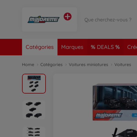
Catégories
Marques
DEALS
Cré
Home
Catégories
Voitures miniatures
Voitures