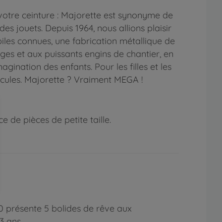
votre ceinture : Majorette est synonyme de
s jouets. Depuis 1964, nous allions plaisir
iles connues, une fabrication métallique de
ges et aux puissants engins de chantier, en
agination des enfants. Pour les filles et les
hicules. Majorette ? Vraiment MEGA !
 de pièces de petite taille.
.0 présente 5 bolides de rêve aux
3 ans.