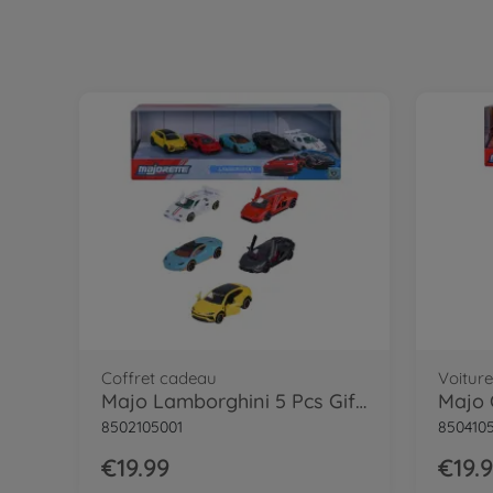
Coffret cadeau
Voiture
Majo Lamborghini 5 Pcs Giftpack
8502105001
850410
€19.99
€19.