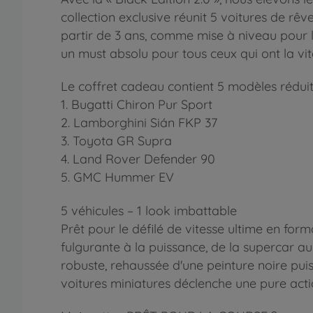
collection exclusive réunit 5 voitures de rê
partir de 3 ans, comme mise à niveau pour le
un must absolu pour tous ceux qui ont la vit
Le coffret cadeau contient 5 modèles réduits
1. Bugatti Chiron Pur Sport
2. Lamborghini Sián FKP 37
3. Toyota GR Supra
4. Land Rover Defender 90
5. GMC Hummer EV
5 véhicules – 1 look imbattable
Prêt pour le défilé de vitesse ultime en form
fulgurante à la puissance, de la supercar au
robuste, rehaussée d'une peinture noire pui
voitures miniatures déclenche une pure acti