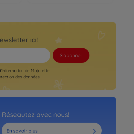
ewsletter ici!
S'abonner
 d'information de Majorette.
otection des données
.
Réseautez avec nous!
En savoir plus