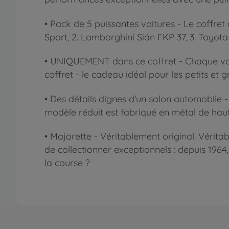
• Pack de 5 puissantes voitures - Le coffret
Sport, 2. Lamborghini Sián FKP 37, 3. Toyo
• UNIQUEMENT dans ce coffret - Chaque voit
coffret - le cadeau idéal pour les petits et
• Des détails dignes d'un salon automobile -
modèle réduit est fabriqué en métal de haute
• Majorette - Véritablement original. Vérit
de collectionner exceptionnels : depuis 196
la course ?