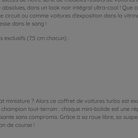
ve absolues, dans un look noir intégral ultra-cool ! Que
 circuit ou comme voitures d'exposition dans la vitrine
esse dans le sang !
 exclusifs (7,5 cm chacun) :
at miniature ? Alors ce coffret de voitures turbo est exa
 champion tout-terrain : chaque mini-bolide est une répl
ssante sans compromis. Grâce à sa roue libre, sa suspe
on de course !