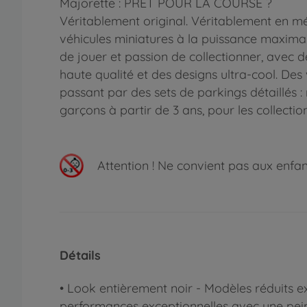
Majorette : PRÊT POUR LA COURSE ?
Véritablement original. Véritablement en m
véhicules miniatures à la puissance maximale
de jouer et passion de collectionner, avec 
haute qualité et des designs ultra-cool. De
passant par des sets de parkings détaillés : n
garçons à partir de 3 ans, pour les collecti
Attention !
Ne convient pas aux enfants
Détails
• Look entièrement noir - Modèles réduits ex
performances exceptionnelles avec une peint