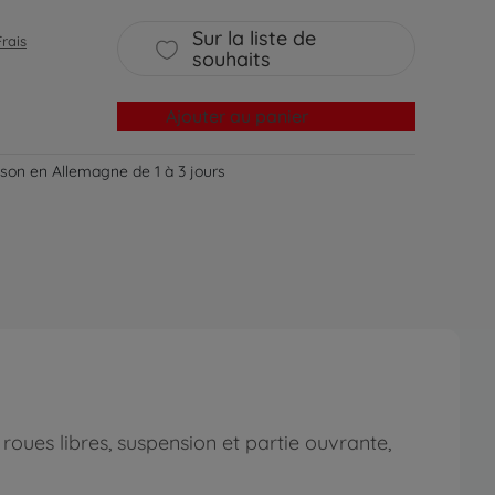
Sur la liste de
Frais
souhaits
Ajouter au panier
aison en Allemagne de 1 à 3 jours
roues libres, suspension et partie ouvrante,