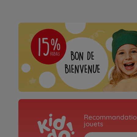
Recommandation
jouets