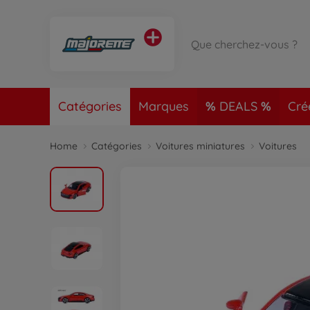
Catégories
Marques
DEALS
Cré
Home
Catégories
Voitures miniatures
Voitures