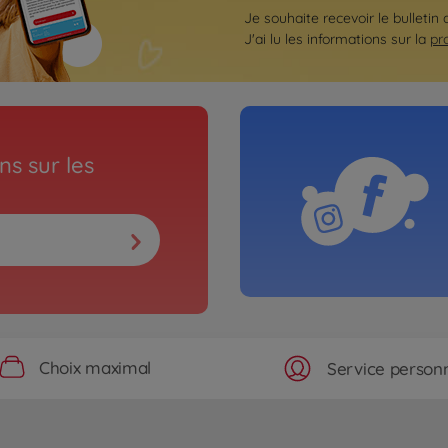
Je souhaite recevoir le bulletin
J'ai lu les informations sur la
pr
s sur les
Choix maximal
Service personn