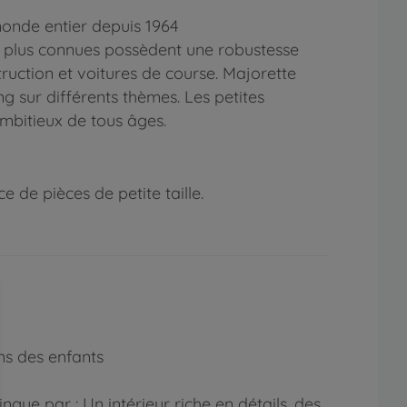
onde entier depuis 1964
es plus connues possèdent une robustesse
truction et voitures de course. Majorette
g sur différents thèmes. Les petites
ambitieux de tous âges.
 de pièces de petite taille.
ins des enfants
gue par : Un intérieur riche en détails, des