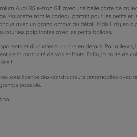
Premium Audi RS e-tron GT avec une belle carte de colle
m de Majorette sont le cadeau parfait pour les petits e
onçue avec un grand amour du détail. Mais il n’y en a p
 courses palpitantes avec les petits bolides.
arents et d’un intérieur riche en détails. Par ailleurs,
t de la motricité de vos enfants. Enfin, la carte de co
rise !
stes sous licence des constructeurs automobiles avec
ngtemps possible.
tion