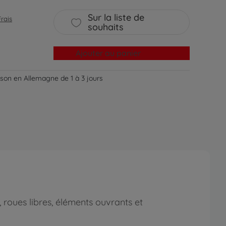
Sur la liste de
Frais
souhaits
Ajouter au panier
aison en Allemagne de 1 à 3 jours
 roues libres, éléments ouvrants et