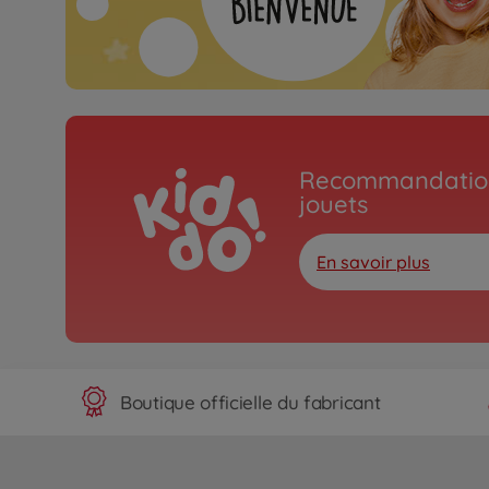
Recommandation
jouets
En savoir plus
Boutique officielle du fabricant