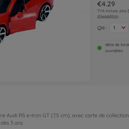
€4.29
TVA incluse, plus
d'expédition
Qté :
1
délai de livr
ouvrables
e Audi RS e-tron GT (7,5 cm), avec carte de collection,
 dès 3 ans