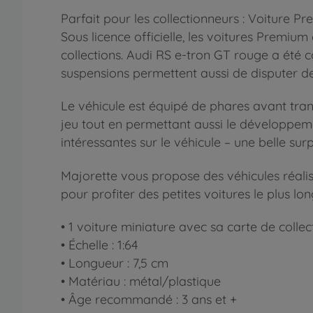
Parfait pour les collectionneurs : Voiture 
Sous licence officielle, les voitures Premiu
collections. Audi RS e-tron GT rouge a été c
suspensions permettent aussi de disputer des
Le véhicule est équipé de phares avant transp
jeu tout en permettant aussi le développemen
intéressantes sur le véhicule – une belle surp
Majorette vous propose des véhicules réali
pour profiter des petites voitures le plus lo
• 1 voiture miniature avec sa carte de collec
• Échelle : 1:64
• Longueur : 7,5 cm
• Matériau : métal/plastique
• Âge recommandé : 3 ans et +