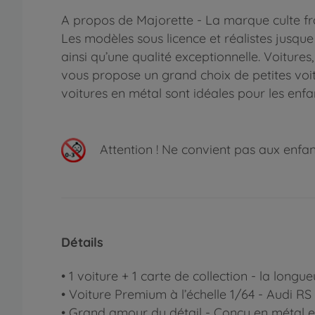
A propos de Majorette - La marque culte fr
Les modèles sous licence et réalistes jusqu
ainsi qu’une qualité exceptionnelle. Voitures
vous propose un grand choix de petites voitu
voitures en métal sont idéales pour les enfa
Attention !
Ne convient pas aux enfants
Détails
• 1 voiture + 1 carte de collection - la lon
• Voiture Premium à l’échelle 1/64 - Audi RS 
• Grand amour du détail - Conçu en métal et 