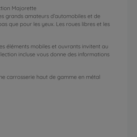
ction Majorette
t les grands amateurs d’automobiles et de
as que pour les yeux. Les roues libres et les
 les éléments mobiles et ouvrants invitent au
llection incluse vous donne des informations
 une carrosserie haut de gamme en métal