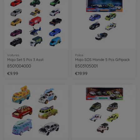
Voitures
Police
Majo Set 5 Pcs 3 Asst
Majo SOS Monde 5 Pcs Giftpack
8501004000
8503105001
€9.99
€19.99