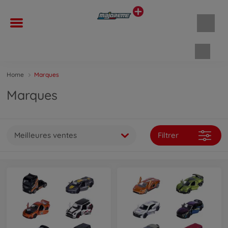
Panie
Home
Marques
Marques
Meilleures ventes
Filtrer