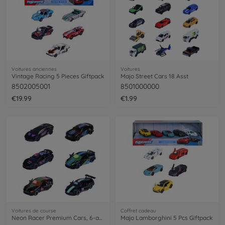
Voitures anciennes
Voitures
Vintage Racing 5 Pieces Giftpack
Majo Street Cars 18 Asst
8502005001
8501000000
€19.99
€1.99
Voitures de course
Coffret cadeau
Neon Racer Premium Cars, 6-asst.
Majo Lamborghini 5 Pcs Giftpack