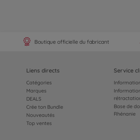
Boutique officielle du fabricant
Liens directs
Service cl
Catégories
Information
Marques
Information
rétractatio
DEALS
Base de do
Crée ton Bundle
Rhénanie
Nouveautés
Top ventes