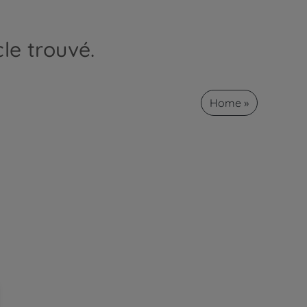
le trouvé.
Home »