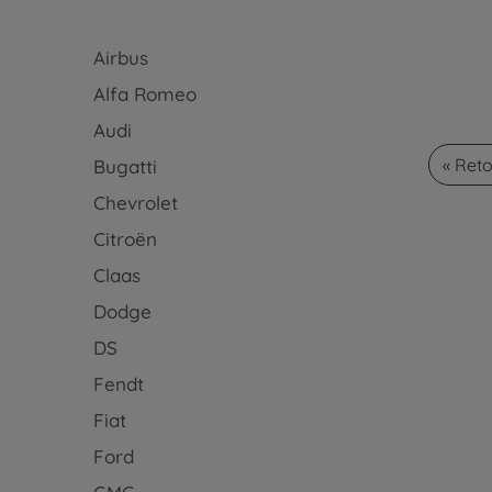
Airbus
Alfa Romeo
Audi
« Ret
Bugatti
Chevrolet
Citroën
Claas
Dodge
DS
Fendt
Fiat
Ford