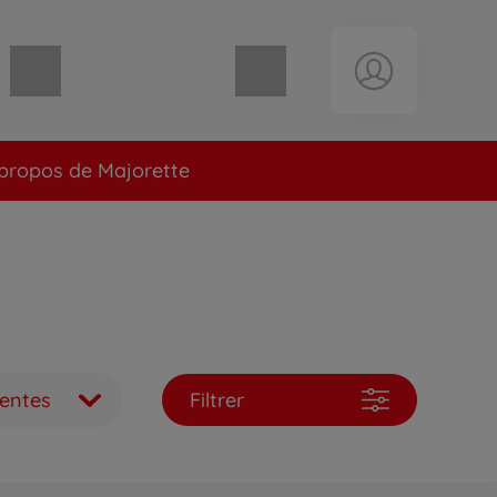
Panier vide
propos de Majorette
ventes
Filtrer