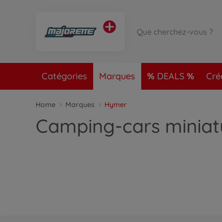
Catégories
Marques
DEALS
Cré
Home
Marques
Hymer
Camping-cars miniat