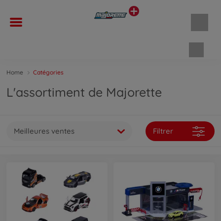
Panie
Home
Catégories
L'assortiment de Majorette
Meilleures ventes
Filtrer