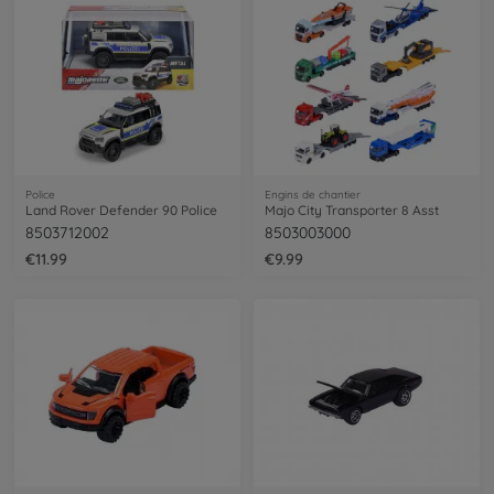
Police
Engins de chantier
Land Rover Defender 90 Police
Majo City Transporter 8 Asst
8503712002
8503003000
€11.99
€9.99