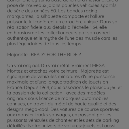
posé de nouveaux jalons pour les véhicules sportifs
de série des années 60. Les bandes racing
marquantes, la silhouette compacte et l'allure
puissante lui confèrent un caractère unique. Dans sa
réalisation fidèle aux détails à l'échelle 1:64, elle
enthousiasme les collectionneurs par son aspect
authentique et le mythe de l'une des muscle cars les
plus légendaires de tous les temps.
Majorette : READY FOR THE RIDE ?
Un vrai original. Du vrai métal. Vraiment MEGA !
Montez et attachez votre ceinture : Majorette est
synonyme de véhicules miniatures d'une puissance
maximale et d'une longue tradition de jouets en
France. Depuis 1964, nous associons le plaisir du jeu et
la passion de la collection - avec des modèles
originaux sous licence de marques automobiles
connues, un travail du métal de haute qualité et des
designs méga-cool. Des voitures de course sportives
aux monster trucks sauvages, en passant par les
puissants véhicules de chantier et les sets de parking
détaillés : Notre univers de voitures-jouets est aussi