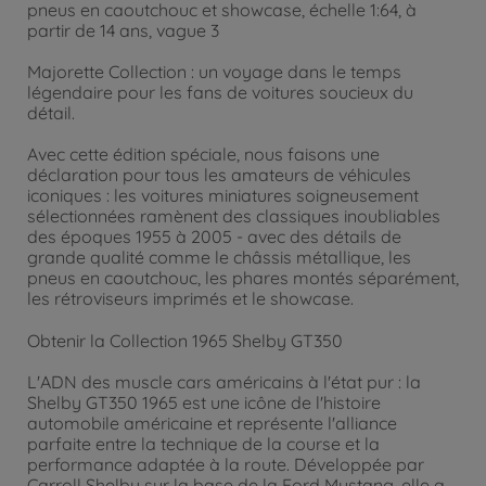
pneus en caoutchouc et showcase, échelle 1:64, à
partir de 14 ans, vague 3
Majorette Collection : un voyage dans le temps
légendaire pour les fans de voitures soucieux du
détail.
Avec cette édition spéciale, nous faisons une
déclaration pour tous les amateurs de véhicules
iconiques : les voitures miniatures soigneusement
sélectionnées ramènent des classiques inoubliables
des époques 1955 à 2005 - avec des détails de
grande qualité comme le châssis métallique, les
pneus en caoutchouc, les phares montés séparément,
les rétroviseurs imprimés et le showcase.
Obtenir la Collection 1965 Shelby GT350
L'ADN des muscle cars américains à l'état pur : la
Shelby GT350 1965 est une icône de l'histoire
automobile américaine et représente l'alliance
parfaite entre la technique de la course et la
performance adaptée à la route. Développée par
Carroll Shelby sur la base de la Ford Mustang, elle a