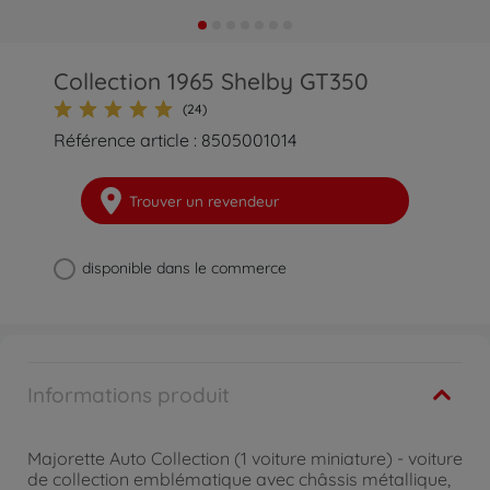
Collection 1965 Shelby GT350
(24)
Référence article : 8505001014
Trouver un revendeur
disponible dans le commerce
Informations produit
Majorette Auto Collection (1 voiture miniature) - voiture
de collection emblématique avec châssis métallique,