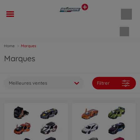
Panie
Home
Marques
Marques
Meilleures ventes
Filtrer