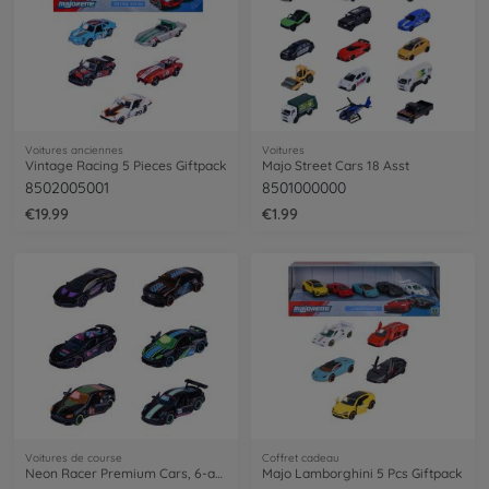
Voitures anciennes
Voitures
Vintage Racing 5 Pieces Giftpack
Majo Street Cars 18 Asst
8502005001
8501000000
€19.99
€1.99
Voitures de course
Coffret cadeau
Neon Racer Premium Cars, 6-asst.
Majo Lamborghini 5 Pcs Giftpack